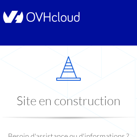
Site en construction
Besoin d'assistance ou d'informations ?